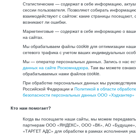
Статистические — содержат в себе информацию, актуа
сессии пользователя. Позволяют собирать информацию 
взаимодействуют с сайтом: какие страницы посещают, 
возникают ли ошибки.
Маркетинговые — содержат в себе информацию о ваши
на сайтах.
Мы обрабатываем файлы cookie для оптимизации наши
сетевого трафика с учетом ваших индивидуальных особ
Мы — оператор персональных данных. Запись о нас ес
данных на сайте Роскомнадзора
. Там вы можете ознак
обрабатываемых нами файлов cookie.
При обработке персональных данных мы руководствуем
Российской Федерации и
Политикой в области обработк
безопасности персональных данных ООО «Хэдхантер»
Кто нам помогает?
Когда вы посещаете наши сайты, мы можем передават
партнерам ООО «ЯНДЕКС», ООО «ВК», АО «Будущее», 
«ТАРГЕТ АДС» для обработки в рамках исполнения ука